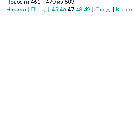
Новости 461 - 470 из 503
Начало
|
Пред.
|
45
46
47
48
49
|
След.
|
Конец