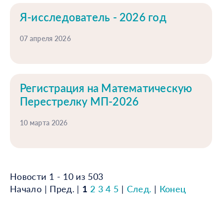
Я-исследователь - 2026 год
07 апреля 2026
Регистрация на Математическую
Перестрелку МП-2026
10 марта 2026
Новости 1 - 10 из 503
Начало | Пред. |
1
2
3
4
5
|
След.
|
Конец