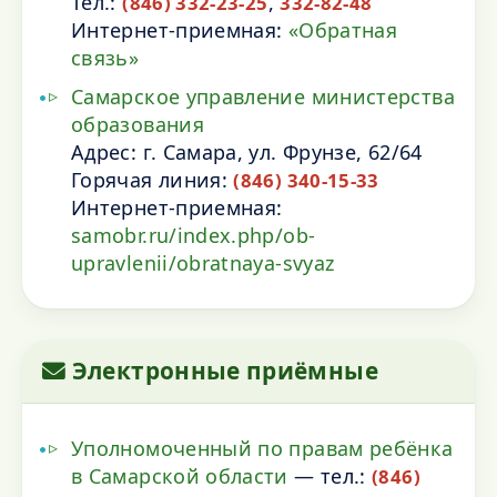
Тел.:
,
(846) 332-23-25
332-82-48
Интернет-приемная:
«Обратная
связь»
Самарское управление министерства
образования
Адрес: г. Самара, ул. Фрунзе, 62/64
Горячая линия:
(846) 340-15-33
Интернет-приемная:
samobr.ru/index.php/ob-
upravlenii/obratnaya-svyaz
Электронные приёмные
Уполномоченный по правам ребёнка
в Самарской области
— тел.:
(846)