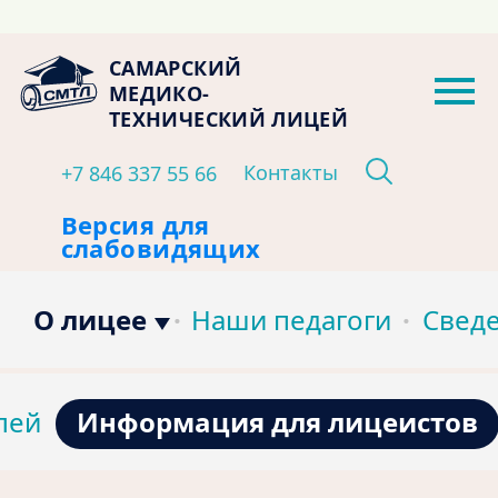
САМАРСКИЙ
МЕДИКО-
ТЕХНИЧЕСКИЙ ЛИЦЕЙ
Контакты
+7 846 337 55 66
Версия для
слабовидящих
О лицее
Наши педагоги
Сведе
Информация для лицеистов
лей