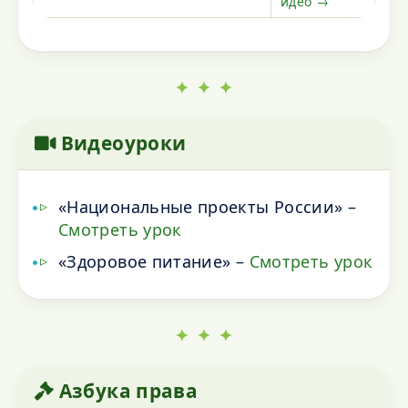
идео →
✦ ✦ ✦
Видеоуроки
«Национальные проекты России» –
Смотреть урок
«Здоровое питание» –
Смотреть урок
✦ ✦ ✦
Азбука права