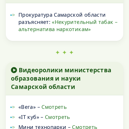
Прокуратура Самарской области
разъясняет:
«Некурительный табак –
альтернатива наркотикам»
✦ ✦ ✦
Видеоролики министерства
образования и науки
Самарской области
«Вега» –
Смотреть
«IT куб» –
Смотреть
Мини технопарки –
Смотреть