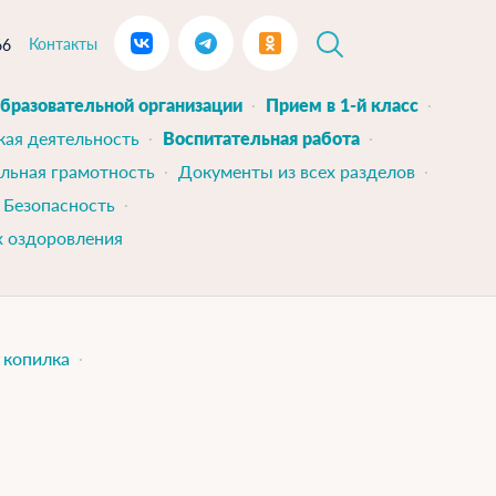
Контакты
66
образовательной организации
Прием в 1-й класс
кая деятельность
Воспитательная работа
льная грамотность
Документы из всех разделов
Безопасность
х оздоровления
 копилка