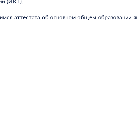
и (ИКТ).
имся аттестата об основном общем образовании 