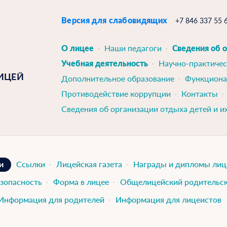
Версия для слабовидящих
+7 846 337 55 
О лицее
Наши педагоги
Сведения об 
Учебная деятельность
Научно-практичес
ИЦЕЙ
Дополнительное образование
Функциона
Противодействие коррупции
Контакты
Сведения об организации отдыха детей и и
и
Ссылки
Лицейская газета
Награды и дипломы лиц
зопасность
Форма в лицее
Общелицейский родительск
Информация для родителей
Информация для лицеистов