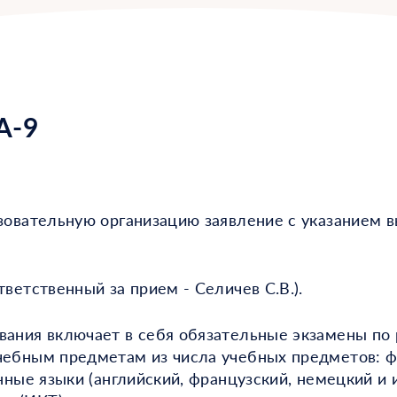
А-9
зовательную организацию заявление с указанием 
ветственный за прием - Селичев С.В.).
ания включает в себя обязательные экзамены по 
ебным предметам из числа учебных предметов: физ
нные языки (английский, французский, немецкий и 