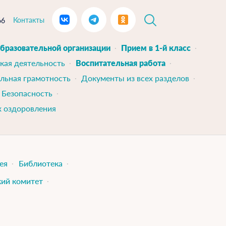
Контакты
66
образовательной организации
Прием в 1-й класс
кая деятельность
Воспитательная работа
льная грамотность
Документы из всех разделов
Безопасность
х оздоровления
ея
Библиотека
ий комитет