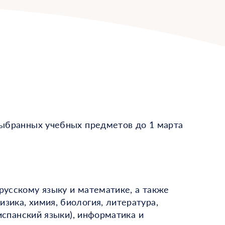
выбранных учебных предметов до 1 марта
русскому языку и математике, а также
ика, химия, биология, литература,
испанский языки), информатика и