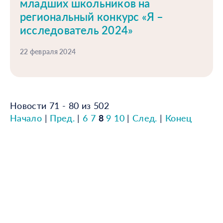
младших школьников на
региональный конкурс «Я –
исследователь 2024»
22 февраля 2024
Новости 71 - 80 из 502
Начало
|
Пред.
|
6
7
8
9
10
|
След.
|
Конец