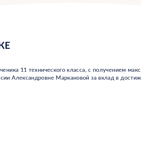
ИКЕ
ченика 11 технического класса, с получением макс
ии Александровне Маркановой за вклад в достиже