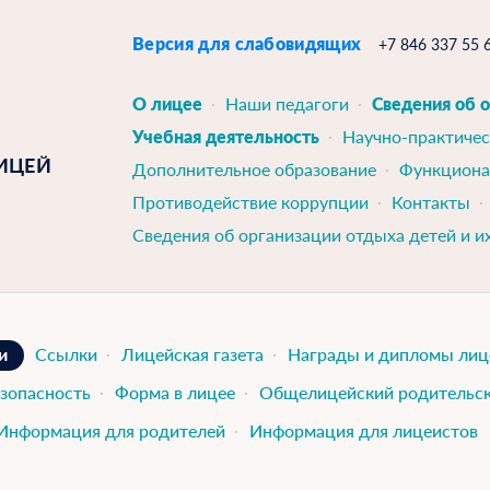
Версия для слабовидящих
+7 846 337 55 
О лицее
Наши педагоги
Сведения об 
Учебная деятельность
Научно-практичес
ИЦЕЙ
Дополнительное образование
Функциона
Противодействие коррупции
Контакты
Сведения об организации отдыха детей и и
и
Ссылки
Лицейская газета
Награды и дипломы лиц
зопасность
Форма в лицее
Общелицейский родительск
Информация для родителей
Информация для лицеистов