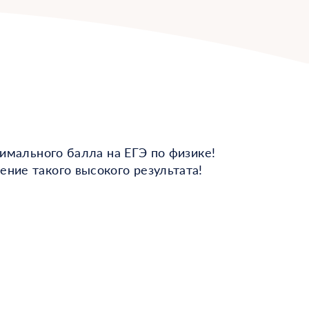
имального балла на ЕГЭ по физике!
ние такого высокого результата!