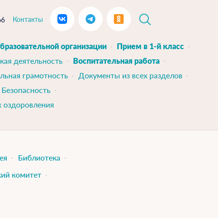
Контакты
66
образовательной организации
Прием в 1-й класс
кая деятельность
Воспитательная работа
льная грамотность
Документы из всех разделов
Безопасность
х оздоровления
ея
Библиотека
ий комитет