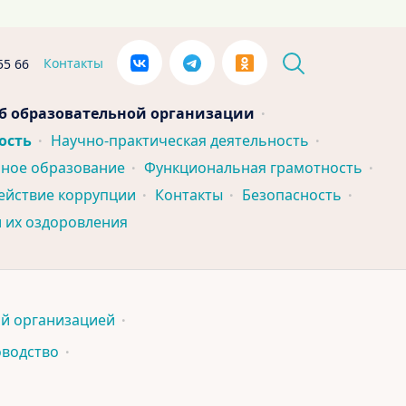
Контакты
55 66
б образовательной организации
ость
Научно-практическая деятельность
ное образование
Функциональная грамотность
ействие коррупции
Контакты
Безопасность
и их оздоровления
ой организацией
оводство