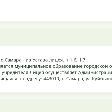
Самара - из Устава лицея, п 1.6, 1.7:
ляется муниципальное образование городской о
я учредителя Лицея осуществляет Администраци
дящаяся по адресу: 443010, г. Самара, ул.Куйбыше