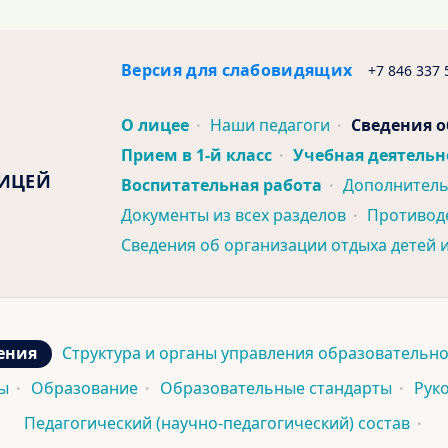
Версия для слабовидящих
+7 846 337 
О лицее
Наши педагоги
Сведения о
Прием в 1-й класс
Учебная деятельн
ЛИЦЕЙ
Воспитательная работа
Дополнитель
Документы из всех разделов
Противод
Сведения об организации отдыха детей 
ения
Структура и органы управления образовательн
ы
Образование
Образовательные стандарты
Рук
Педагогический (научно-педагогический) состав