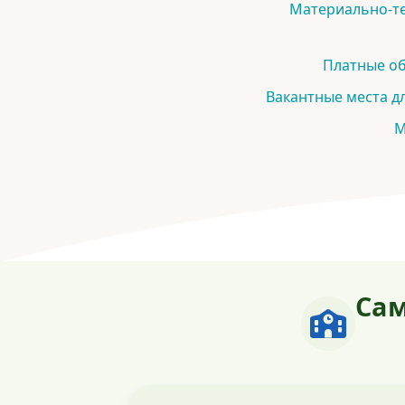
Материально-те
Платные об
Вакантные места д
М
Сам