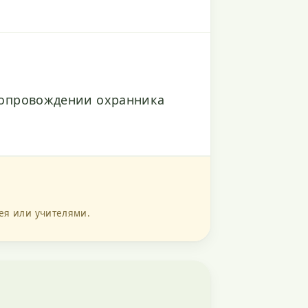
сопровождении охранника
ея или учителями.