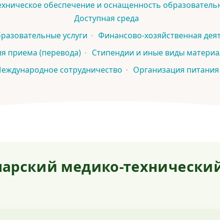
хническое обеспечение и оснащенность образовательн
Доступная среда
разовательные услуги
Финансово-хозяйственная дея
ля приема (перевода)
Стипендии и иные виды матери
еждународное сотрудничество
Организация питания
арский медико-технически