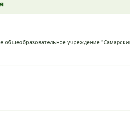
я
е общеобразовательное учреждение "Самарски