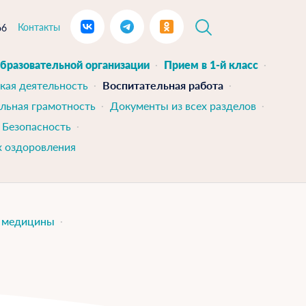
Контакты
66
образовательной организации
Прием в 1-й класс
кая деятельность
Воспитательная работа
льная грамотность
Документы из всех разделов
Безопасность
х оздоровления
й медицины