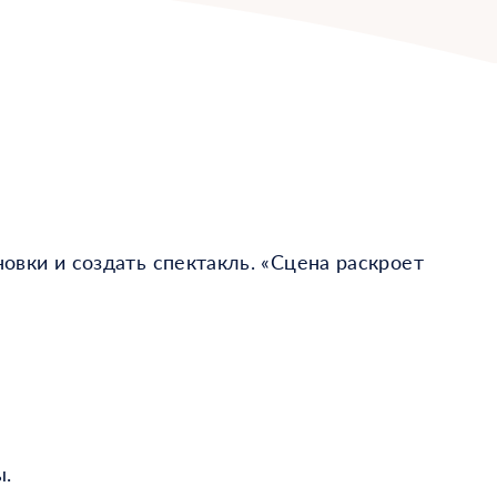
новки и создать спектакль. «Сцена раскроет
ы.