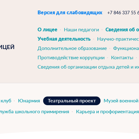
Версия для слабовидящих
+7 846 337 55 
О лицее
Наши педагоги
Сведения об 
Учебная деятельность
Научно-практичес
ИЦЕЙ
Дополнительное образование
Функциона
Противодействие коррупции
Контакты
Сведения об организации отдыха детей и и
 клуб
Юнармия
Театральный проект
Музей военно
лужба школьного примирения
Карьера и профориентация