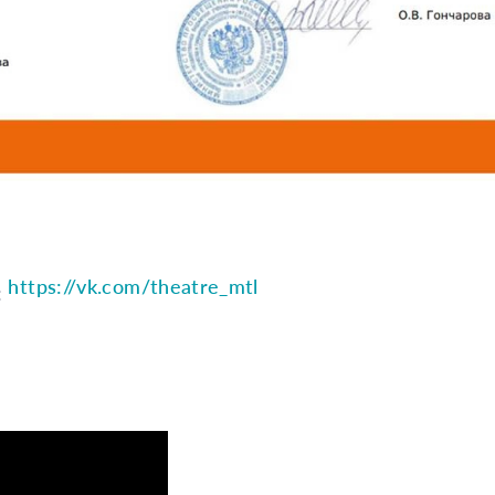
https://vk.com/theatre_mtl
: