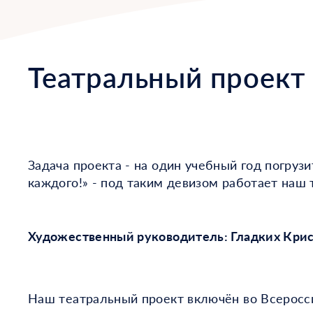
Театральный проект
Задача проекта - на один учебный год погруз
каждого!» - под таким девизом работает наш 
Художественный руководитель: Гладких Кри
Наш театральный проект включён во Всеросси