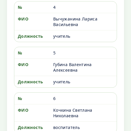
4
Вычужанина Лариса
Васильевна
учитель
5
Губина Валентина
Алексеевна
учитель
6
Кочкина Светлана
Николаевна
воспитатель