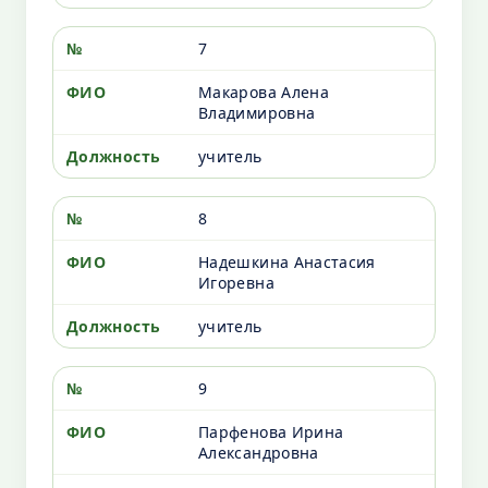
7
Макарова Алена
Владимировна
учитель
8
Надешкина Анастасия
Игоревна
учитель
9
Парфенова Ирина
Александровна