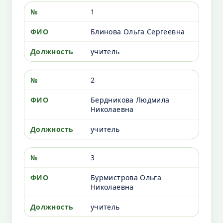
1
Блинова Ольга Сергеевна
учитель
2
Бердникова Людмила
Николаевна
учитель
3
Бурмистрова Ольга
Николаевна
учитель