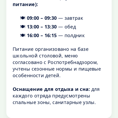
питание):
🍽️
09:00 – 09:30
— завтрак
🍽️
13:00 – 13:30
— обед
🍽️
16:00 – 16:15
— полдник
Питание организовано на базе
школьной столовой, меню
согласовано с Роспотребнадзором,
учтены сезонные нормы и пищевые
особенности детей.
Оснащение для отдыха и сна:
для
каждого отряда предусмотрены
спальные зоны, санитарные узлы.