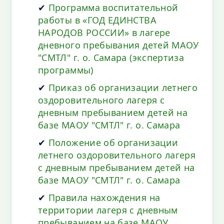
✔
Программа воспитательной
работы в «ГОД ЕДИНСТВА
НАРОДОВ РОССИИ» в лагере
дневного пребывания детей МАОУ
"СМТЛ" г. о. Самара (экспертиза
программы)
✔
Приказ об организации летнего
оздоровительного лагеря с
дневным пребыванием детей на
базе МАОУ "СМТЛ" г. о. Самара
✔
Положение об организации
летнего оздоровительного лагеря
с дневным пребыванием детей на
базе МАОУ "СМТЛ" г. о. Самара
✔
Правила нахождения на
территории лагеря с дневным
пребыванием на базе МАОУ