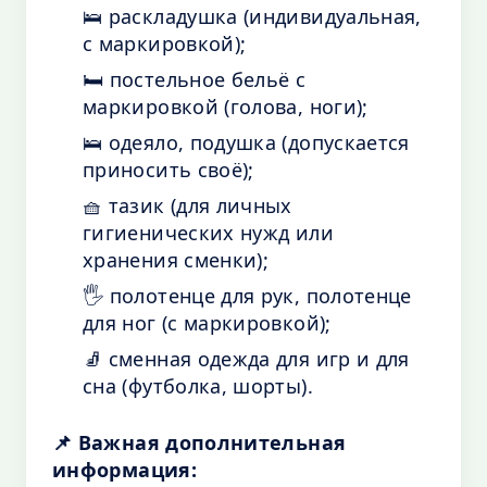
🛌 раскладушка (индивидуальная,
с маркировкой);
🛏️ постельное бельё с
маркировкой (голова, ноги);
🛌 одеяло, подушка (допускается
приносить своё);
🧺 тазик (для личных
гигиенических нужд или
хранения сменки);
🖐️ полотенце для рук, полотенце
для ног (с маркировкой);
🧦 сменная одежда для игр и для
сна (футболка, шорты).
📌 Важная дополнительная
информация: